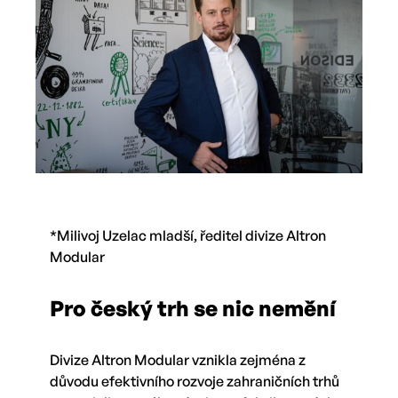
*Milivoj Uzelac mladší, ředitel divize Altron
Modular
Pro český trh se nic nemění
Divize Altron Modular vznikla zejména z
důvodu efektivního rozvoje zahraničních trhů