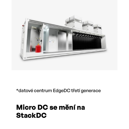
*datové centrum EdgeDC třetí generace
Micro DC se mění na
StackDC