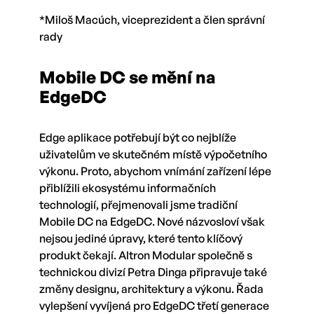
*Miloš Macúch, viceprezident a člen správní
rady
Mobile DC se mění na
EdgeDC
Edge aplikace potřebují být co nejblíže
uživatelům ve skutečném místě výpočetního
výkonu. Proto, abychom vnímání zařízení lépe
přiblížili ekosystému informačních
technologií, přejmenovali jsme tradiční
Mobile DC na EdgeDC. Nové názvosloví však
nejsou jediné úpravy, které tento klíčový
produkt čekají. Altron Modular společně s
technickou divizí Petra Dinga připravuje také
změny designu, architektury a výkonu. Řada
vylepšení vyvíjená pro EdgeDC třetí generace