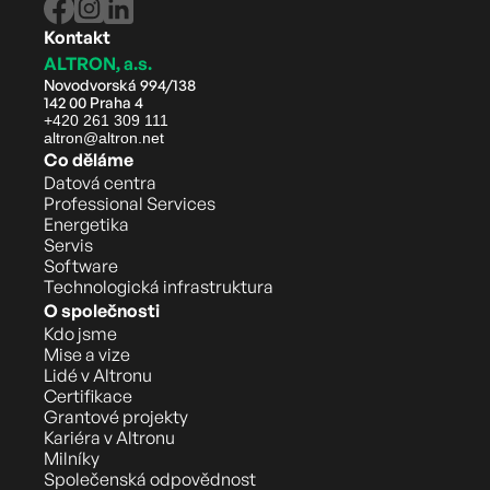
Kontakt
ALTRON, a.s.
Novodvorská 994/138
142 00 Praha 4
+420 261 309 111
altron@altron.net
Co děláme
Datová centra
Professional Services
Energetika
Servis
Software
Technologická infrastruktura
O společnosti
Kdo jsme
Mise a vize
Lidé v Altronu
Certifikace
Grantové projekty
Kariéra v Altronu
Milníky
Společenská odpovědnost