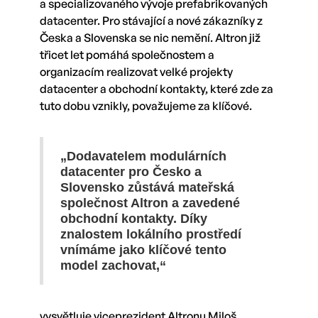
a specializovaného vývoje prefabrikovaných
datacenter. Pro stávající a nové zákazníky z
Česka a Slovenska se nic nemění. Altron již
třicet let pomáhá společnostem a
organizacím realizovat velké projekty
datacenter a obchodní kontakty, které zde za
tuto dobu vznikly, považujeme za klíčové.
„Dodavatelem modulárních
datacenter pro Česko a
Slovensko zůstává mateřská
společnost Altron a zavedené
obchodní kontakty. Díky
znalostem lokálního prostředí
vnímáme jako klíčové tento
model zachovat,“
vysvětluje viceprezident Altronu Miloš