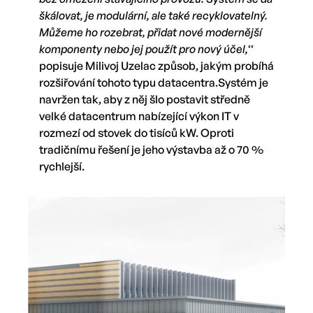
škálovat, je modulární, ale také recyklovatelný.
Můžeme ho rozebrat, přidat nové modernější
komponenty nebo jej použít pro nový účel,‘‘
popisuje Milivoj Uzelac způsob, jakým probíhá
rozšiřování tohoto typu datacentra.Systém je
navržen tak, aby z něj šlo postavit středně
velké datacentrum nabízející výkon IT v
rozmezí od stovek do tisíců kW. Oproti
tradičnímu řešení je jeho výstavba až o 70 %
rychlejší.