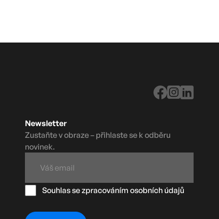
Newsletter
Zustaňte v obraze – přihlaste se k odběru
novinek.
Souhlas se zpracováním osobních údajů