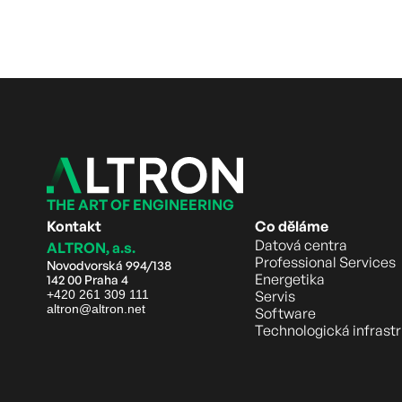
THE ART OF ENGINEERING
Kontakt
Co děláme
Datová centra
ALTRON, a.s.
Professional Services
Novodvorská 994/138
Energetika
142 00 Praha 4
+420 261 309 111
Servis
altron@altron.net
Software
Technologická infrast