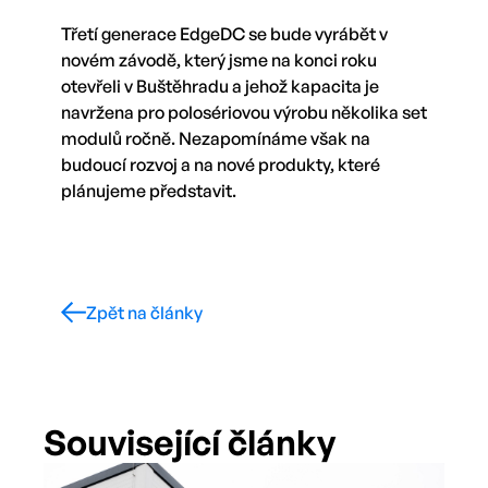
Třetí generace EdgeDC se bude vyrábět v
novém závodě, který jsme na konci roku
otevřeli v Buštěhradu a jehož kapacita je
navržena pro polosériovou výrobu několika set
modulů ročně. Nezapomínáme však na
budoucí rozvoj a na nové produkty, které
plánujeme představit.
Zpět na články
Související články