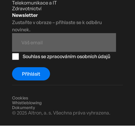
Telekomunikace a IT
Zdravotnictví
Newsletter
Zustaňte v obraze – přihlaste se k odběru
novinek.
Souhlas se zpracováním osobních údajů
Cookies
Whistleblowing
Dokumenty
© 2025 Altron, a. s. Všechna práva vyhrazena.