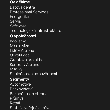
Co děláme
Datová centra
Professional Services
Energetika
Servis
Software
Technologická infrastruktura
O společnosti
Kdo jsme
Mise a vize
Lidé v Altronu
Certifikace
Grantové projekty
Kariéra v Altronu
Milníky
Společenská odpovědnost
Segmenty
Automotive
Bankovnictví
Bezpečnost a obrana
Průmysl
Retail
Státní a veřejná správa