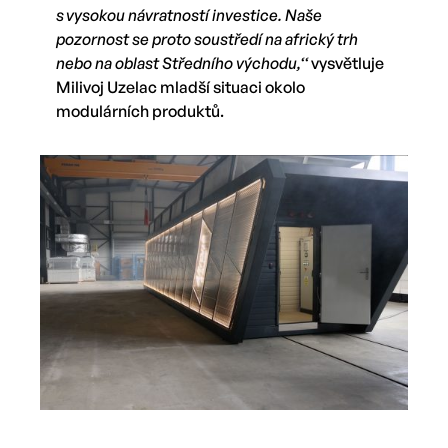
s vysokou návratností investice. Naše
pozornost se proto soustředí na africký trh
nebo na oblast Středního východu,‘‘
vysvětluje
Milivoj Uzelac mladší situaci okolo
modulárních produktů.