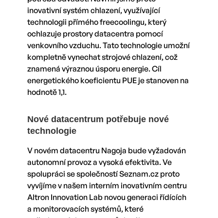
inovativní systém chlazení, využívající
technologii přímého freecoolingu, který
ochlazuje prostory datacentra pomocí
venkovního vzduchu. Tato technologie umožní
kompletně vynechat strojové chlazení, což
znamená výraznou úsporu energie. Cíl
energetického koeficientu PUE je stanoven na
hodnotě 1,1.
Nové datacentrum potřebuje nové
technologie
V novém datacentru Nagoja bude vyžadován
autonomní provoz a vysoká efektivita. Ve
spolupráci se společností Seznam.cz proto
vyvíjíme v našem interním inovativním centru
Altron Innovation Lab novou generaci řídících
a monitorovacích systémů, které