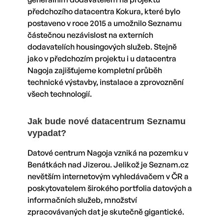
předchozího datacentra Kokura, které bylo
postaveno v roce 2015 a umožnilo Seznamu
částečnou nezávislost na externích
dodavatelích housingových služeb. Stejně
jako v předchozím projektu i u datacentra
Nagoja zajišťujeme kompletní průběh
technické výstavby, instalace a zprovoznění
všech technologií.
Jak bude nové datacentrum Seznamu
vypadat?
Datové centrum Nagoja vzniká na pozemku v
Benátkách nad Jizerou. Jelikož je Seznam.cz
nevětším internetovým vyhledávačem v ČR a
poskytovatelem širokého portfolia datových a
informačních služeb, množství
zpracovávaných dat je skutečně gigantické.