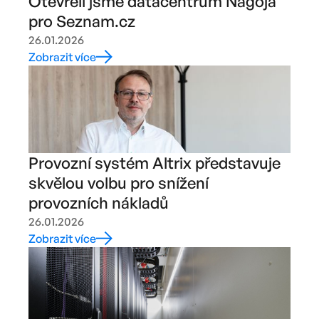
Otevřeli jsme datacentrum Nagoja
pro Seznam.cz
26.01.2026
Zobrazit více
Provozní systém Altrix představuje
skvělou volbu pro snížení
provozních nákladů
26.01.2026
Zobrazit více