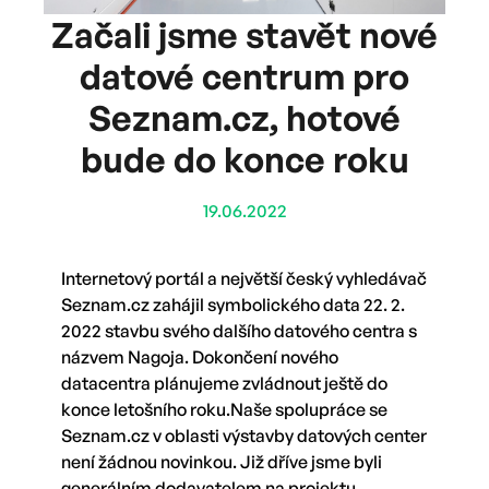
Začali jsme stavět nové
datové centrum pro
Seznam.cz, hotové
bude do konce roku
19.06.2022
Internetový portál a největší český vyhledávač
Seznam.cz zahájil symbolického data 22. 2.
2022 stavbu svého dalšího datového centra s
názvem Nagoja. Dokončení nového
datacentra plánujeme zvládnout ještě do
konce letošního roku.Naše spolupráce se
Seznam.cz v oblasti výstavby datových center
není žádnou novinkou. Již dříve jsme byli
generálním dodavatelem na projektu