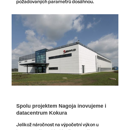
požadovaných parametrů dosáhnou.
Spolu projektem Nagoja inovujeme i
datacentrum Kokura
Jelikož náročnost na výpočetní výkon u