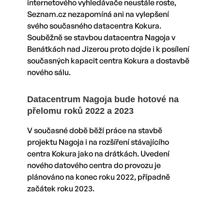
internetového vyhledávače neustále roste,
Seznam.cz nezapomíná ani na vylepšení
svého současného datacentra Kokura.
Souběžně se stavbou datacentra Nagoja v
Benátkách nad Jizerou proto dojde i k posílení
současných kapacit centra Kokura a dostavbě
nového sálu.
Datacentrum Nagoja bude hotové na
přelomu roků 2022 a 2023
V současné době běží práce na stavbě
projektu Nagoja i na rozšíření stávajícího
centra Kokura jako na drátkách. Uvedení
nového datového centra do provozu je
plánováno na konec roku 2022, případně
začátek roku 2023.