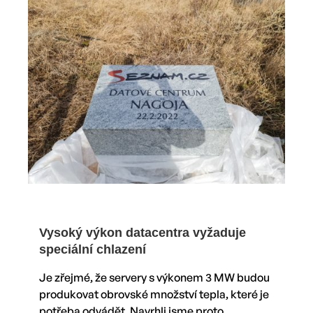
Vysoký výkon datacentra vyžaduje
speciální chlazení
Je zřejmé, že servery s výkonem 3 MW budou
produkovat obrovské množství tepla, které je
potřeba odvádět. Navrhli jsme proto